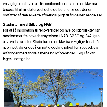
en vigtig pointe var, at dispositionsfondens midler ikke må
bruges til almindelig vedligeholdelse eller andet, der er
omfattet af den enkelte afdelings pligt til årlige henlæggelser.
Studietur med Søbo og NAB
For at få inspiration til renoveringer og nye boligprojekter har
medlemmer fra hovedbestyrelsen i NAB, SØBO og B42 igen i
år været studietur. Studieturene er ikke bare vigtige for at få
nye input, de er også en rigtig god mulighed for at udveksle
erfaringer med andre almene boligforeninger – og i år var
ingen undtagelse: