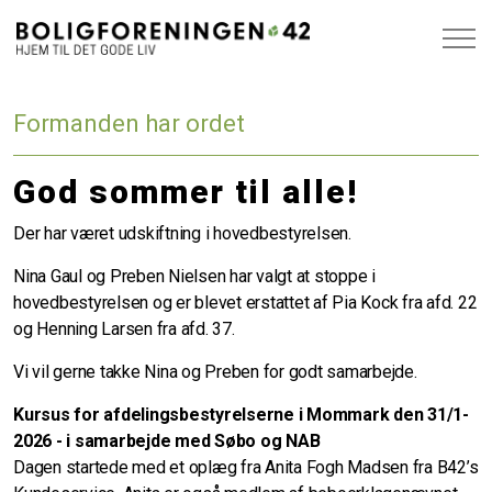
Formanden har ordet
God sommer til alle!
Der har været udskiftning i hovedbestyrelsen.
Nina Gaul og Preben Nielsen har valgt at stoppe i
hovedbestyrelsen og er blevet erstattet af Pia Kock fra afd. 22
og Henning Larsen fra afd. 37.
Vi vil gerne takke Nina og Preben for godt samarbejde.
Kursus for afdelingsbestyrelserne i Mommark den 31/1-
2026 - i samarbejde med Søbo og NAB
Dagen startede med et oplæg fra Anita Fogh Madsen fra B42’s