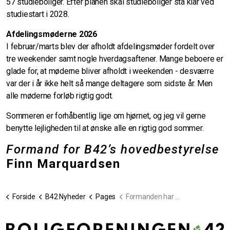
57 studieboliger. Efter planen skal studieboliger stå klar ved
studiestart i 2028.
Afdelingsmøderne 2026
I februar/marts blev der afholdt afdelingsmøder fordelt over
tre weekender samt nogle hverdagsaftener. Mange beboere er
glade for, at møderne bliver afholdt i weekenden - desværre
var der i år ikke helt så mange deltagere som sidste år. Men
alle møderne forløb rigtig godt.
Sommeren er forhåbentlig lige om hjørnet, og jeg vil gerne
benytte lejligheden til at ønske alle en rigtig god sommer.
Formand for B42’s hovedbestyrelse
Finn Marquardsen
Forside
B42 Nyheder
Pages
Formanden har ordet 1-2026