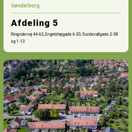
Sønderborg
Afdeling 5
Ringridervej 44-62, Engelshøjgade 6-20, Sundsvallgade 2-38
og 1-13