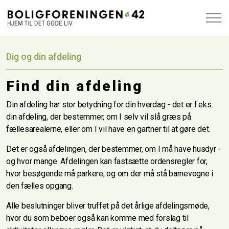
Dig og din afdeling
Find din afdeling
Din afdeling har stor betydning for din hverdag - det er f.eks.
din afdeling, der bestemmer, om I selv vil slå græs på
fællesarealerne, eller om I vil have en gartner til at gøre det.
Det er også afdelingen, der bestemmer, om I må have husdyr -
og hvor mange. Afdelingen kan fastsætte ordensregler for,
hvor besøgende må parkere, og om der må stå barnevogne i
den fælles opgang.
Alle beslutninger bliver truffet på det årlige afdelingsmøde,
hvor du som beboer også kan komme med forslag til