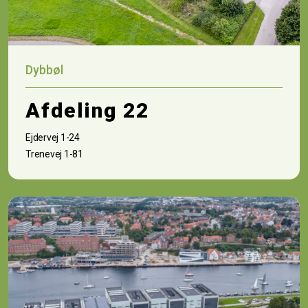
Dybbøl
Afdeling 22
Ejdervej 1-24
Trenevej 1-81