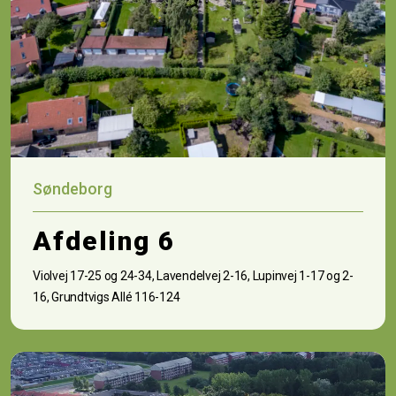
Søndeborg
Afdeling 6
Violvej 17-25 og 24-34, Lavendelvej 2-16, Lupinvej 1-17 og 2-
16, Grundtvigs Allé 116-124