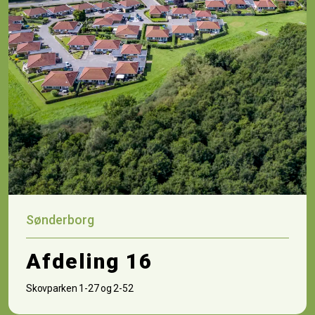
Sønderborg
Afdeling 16
Skovparken 1-27 og 2-52