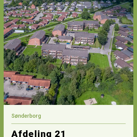
Sønderborg
Afdeling 21