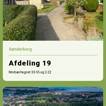
Sønderborg
Afdeling 19
Morbærhegnet 33-55 og 2-22