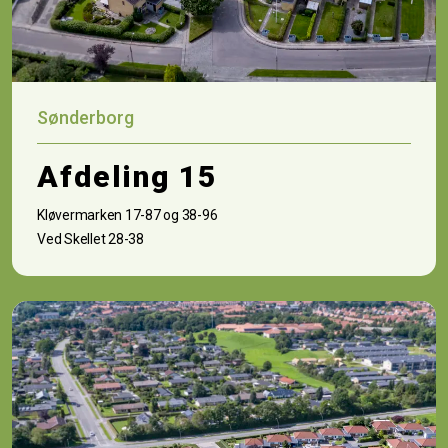
Sønderborg
Afdeling 15
Kløvermarken 17-87 og 38-96
Ved Skellet 28-38