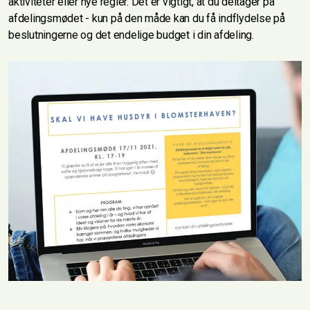
aktiviteter eller nye regler. Det er vigtigt, at du deltager på
afdelingsmødet - kun på den måde kan du få indflydelse på
beslutningerne og det endelige budget i din afdeling.