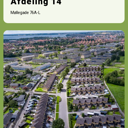
Afdeling 14
Møllegade 76A-L