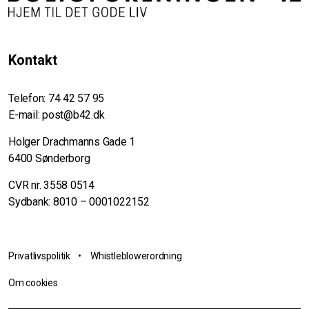
Kontakt
Telefon:
74 42 57 95
E-mail:
post@b42.dk
Holger Drachmanns Gade 1
6400 Sønderborg
CVR nr. 3558 0514
Sydbank: 8010 – 0001022152
Privatlivspolitik
•
Whistleblowerordning
Om cookies