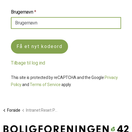
Brugernavn
*
Få et nyt kodeord
Tilbage til log ind
This site is protected by reCAPTCHA and the Google
Privacy
Policy
and
Terms of Service
apply.
Forside
Intranet Reset PW Request