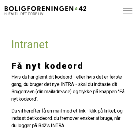
Intranet
Få nyt kodeord
Hvis du har glemt dit kodeord - eller hvis det er første
gang, du bruger det nye INTRA - skal du indtaste dit
Brugernavn (din mailadresse) og trykke på knappen "Få
nyt kodeord".
Du vil herefter få en mail med et link - klik på linket, og
indtast det kodeord, du fremover ønsker at bruge, når
du logger på B42's INTRA.