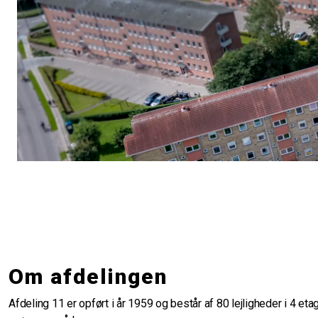
Om afdelingen
Afdeling 11 er opført i år 1959 og består af 80 lejligheder i 4 e