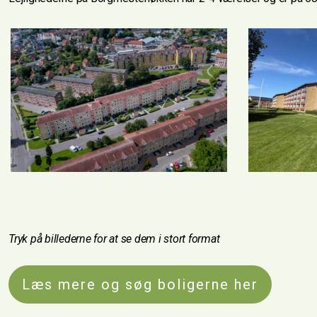
revious
Tryk på billederne for at se dem i stort format
Læs mere og søg boligerne her