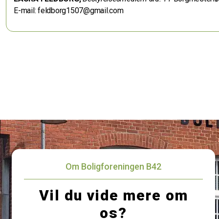
E-mail: feldborg1507@gmail.com
Om Boligforeningen B42
Vil du vide mere om
os?