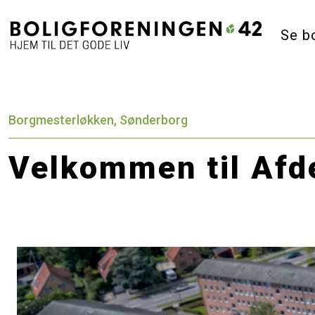
Se b
Borgmesterløkken, Sønderborg
Velkommen til Afd