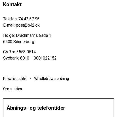
Kontakt
Telefon:
74 42 57 95
E-mail:
post@b42.dk
Holger Drachmanns Gade 1
6400 Sønderborg
CVR nr. 3558 0514
Sydbank: 8010 – 0001022152
Privatlivspolitik
•
Whistleblowerordning
Om cookies
Åbnings- og telefontider