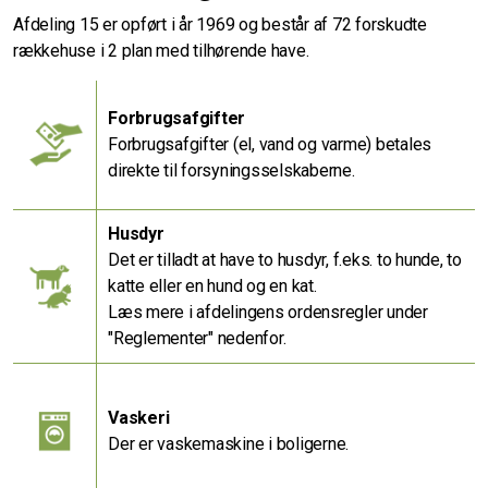
Afdeling 15 er opført i år 1969 og består af 72 forskudte
rækkehuse i 2 plan med tilhørende have.
Forbrugsafgifter
Forbrugsafgifter (el, vand og varme) betales
direkte til forsyningsselskaberne.
Husdyr
Det er tilladt at have to husdyr, f.eks. to hunde, to
katte eller en hund og en kat.
Læs mere i afdelingens ordensregler under
"Reglementer" nedenfor.
Vaskeri
Der er vaskemaskine i boligerne.