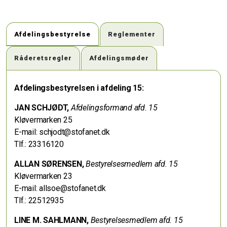
Afdelingsbestyrelse
Reglementer
Råderetsregler
Afdelingsmøder
Afdelingsbestyrelsen i afdeling 15:
JAN SCHJØDT,
Afdelingsformand afd. 15
Kløvermarken 25
E-mail: schjodt@stofanet.dk
Tlf.: 23316120
ALLAN SØRENSEN,
Bestyrelsesmedlem afd. 15
Kløvermarken 23
E-mail: allsoe@stofanet.dk
Tlf.: 22512935
LINE M. SAHLMANN,
Bestyrelsesmedlem afd. 15