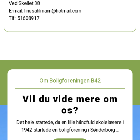
Ved Skellet 38
E-mail: linesahlmann@hotmail.com
Tlf.: 51608917
Om Boligforeningen B42
Vil du vide mere om
os?
Det hele startede, da en lille håndfuld skolelærere i
1942 startede en boligforening i Sønderborg ...