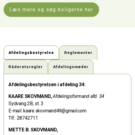
Læs mere og søg boligerne her
Afdelingsbestyrelse
Reglementer
Råderetsregler
Afdelingsmøder
Afdelingsbestyrelsen i afdeling 34:
KAARE SKOVMAND,
Afdelingsformand afd. 34
Sydvang 2B, st. 3
E-mail: kaare.skovmand49@gmail.com
Tlf.: 28742711
METTE B. SKOVMAND,