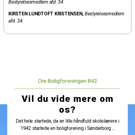
Bestyrelsesmedlem afd. 34
KIRSTEN LUNDTOFT KRISTENSEN,
Bestyrelsesmedlem
afd. 34
Om Boligforeningen B42
Vil du vide mere om
os?
Det hele startede, da en lille håndfuld skolelærere i
1942 startede en boligforening i Sønderborg ...