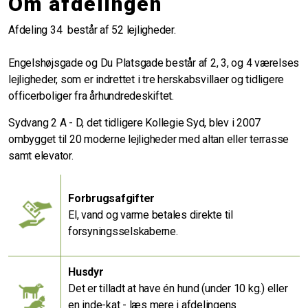
Om afdelingen
Afdeling 34 består af 52 lejligheder.
Engelshøjsgade og Du Platsgade består af 2, 3, og 4 værelses
lejligheder, som er indrettet i tre herskabsvillaer og tidligere
officerboliger fra århundredeskiftet.
Sydvang 2 A - D, det tidligere Kollegie Syd, blev i 2007
ombygget til 20 moderne lejligheder med altan eller terrasse
samt elevator.
Forbrugsafgifter
El, vand og varme betales direkte til
forsyningsselskaberne.
Husdyr
Det er tilladt at have én hund (under 10 kg.) eller
en inde-kat - læs mere i afdelingens