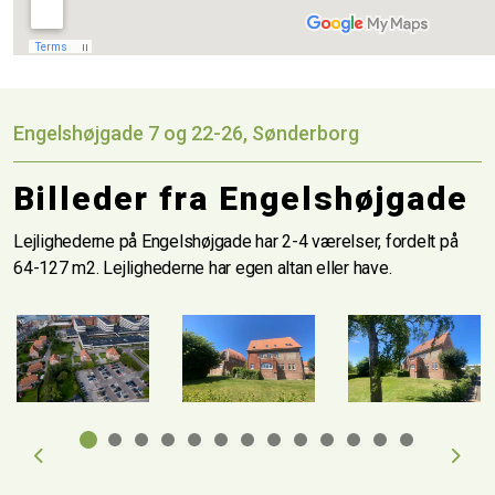
Engelshøjgade 7 og 22-26, Sønderborg
Billeder fra Engelshøjgade
Lejlighederne på Engelshøjgade har 2-4 værelser, fordelt på
64-127 m2. Lejlighederne har egen altan eller have.
Previous
Next