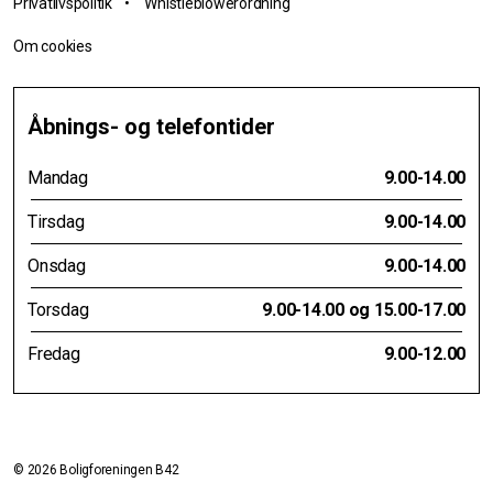
Privatlivspolitik
•
Whistleblowerordning
Om cookies
Åbnings- og telefontider
Mandag
9.00-14.00
Tirsdag
9.00-14.00
Onsdag
9.00-14.00
Torsdag
9.00-14.00 og 15.00-17.00
Fredag
9.00-12.00
© 2026 Boligforeningen B42