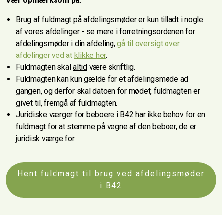
Vær opmærksom på
:
Brug af fuldmagt på afdelingsmøder er kun tilladt i
nogle
af vores afdelinger - se mere i forretningsordenen for
afdelingsmøder i din afdeling,
gå til oversigt over
afdelinger ved at
klikke her
.
Fuldmagten skal
altid
være skriftlig.
Fuldmagten kan kun gælde for et afdelingsmøde ad
gangen, og derfor skal datoen for mødet, fuldmagten er
givet til, fremgå af fuldmagten.
Juridiske værger for beboere i B42 har
ikke
behov for en
fuldmagt for at stemme på vegne af den beboer, de er
juridisk værge for.
Hent fuldmagt til brug ved afdelingsmøder
i B42