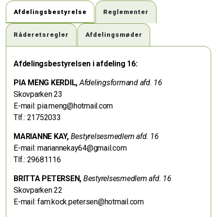
Afdelingsbestyrelse
Reglementer
Råderetsregler
Afdelingsmøder
Afdelingsbestyrelsen i afdeling 16:
PIA MENG KERDIL,
Afdelingsformand afd. 16
Skovparken 23
E-mail: pia.meng@hotmail.com
Tlf.: 21752033
MARIANNE KAY,
Bestyrelsesmedlem afd. 16
E-mail: mariannekay64@gmail.com
Tlf.: 29681116
BRITTA PETERSEN,
Bestyrelsesmedlem afd. 16
Skovparken 22
E-mail: fam.kock.petersen@hotmail.com