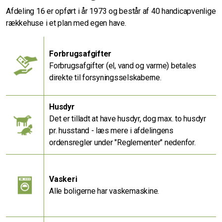
Afdeling 16 er opført i år 1973 og består af 40 handicapvenlige
rækkehuse i et plan med egen have.
Forbrugsafgifter
Forbrugsafgifter (el, vand og varme) betales
direkte til forsyningsselskaberne.
Husdyr
Det er tilladt at have husdyr, dog max. to husdyr
pr. husstand - læs mere i afdelingens
ordensregler under "Reglementer" nedenfor.
Vaskeri
Alle boligerne har vaskemaskine.