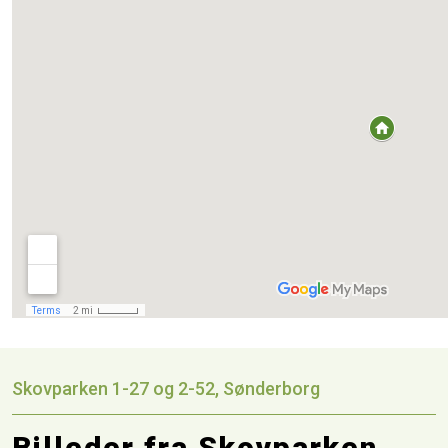
Skovparken 1-27 og 2-52, Sønderborg
Billeder fra Skovparken