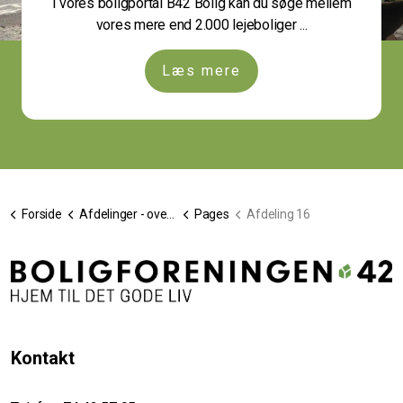
I vores boligportal B42 Bolig kan du søge mellem
vores mere end 2.000 lejeboliger ...
Læs mere
Forside
Afdelinger - oversigt
Pages
Afdeling 16
Kontakt