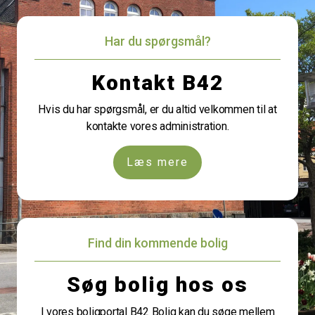
Har du spørgsmål?
Kontakt B42
Hvis du har spørgsmål, er du altid velkommen til at
kontakte vores administration.
Læs mere
Find din kommende bolig
Søg bolig hos os
I vores boligportal B42 Bolig kan du søge mellem