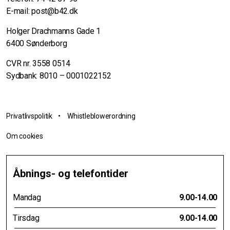
E-mail:
post@b42.dk
Holger Drachmanns Gade 1
6400 Sønderborg
CVR nr. 3558 0514
Sydbank: 8010 – 0001022152
Privatlivspolitik
•
Whistleblowerordning
Om cookies
Åbnings- og telefontider
Mandag
9.00-14.00
Tirsdag
9.00-14.00