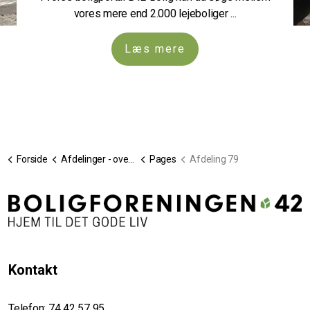
vores mere end 2.000 lejeboliger ...
Læs mere
Forside
Afdelinger - oversigt
Pages
Afdeling 79
Kontakt
Telefon:
74 42 57 95