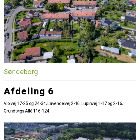
Søndeborg
Afdeling 6
Violvej 17-25 og 24-34, Lavendelvej 2-16, Lupinvej 1-17 og 2-16,
Grundtvigs Allé 116-124