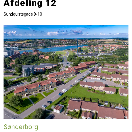
Afdeling 12
Sundquistsgade 8-10
Sønderborg