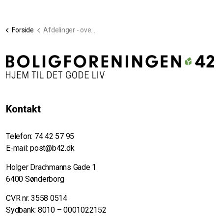
Forside
Afdelinger - oversigt
Kontakt
Telefon:
74 42 57 95
E-mail:
post@b42.dk
Holger Drachmanns Gade 1
6400 Sønderborg
CVR nr. 3558 0514
Sydbank: 8010 – 0001022152