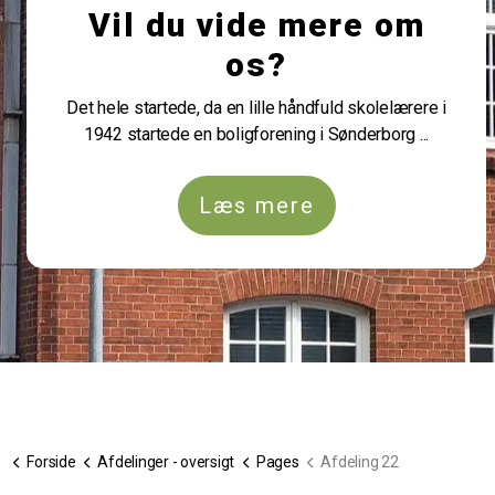
Vil du vide mere om
os?
Det hele startede, da en lille håndfuld skolelærere i
1942 startede en boligforening i Sønderborg ...
Læs mere
Forside
Afdelinger - oversigt
Pages
Afdeling 22