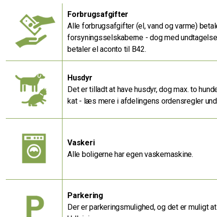
Forbrugsafgifter
Alle forbrugsafgifter (el, vand og varme) betale
forsyningsselskaberne - dog med undtagelse 
betaler el aconto til B42.
Husdyr
Det er tilladt at have husdyr, dog max. to hunde
kat - læs mere i afdelingens ordensregler un
Vaskeri
Alle boligerne har egen vaskemaskine.
Parkering
Der er parkeringsmulighed, og det er muligt at 