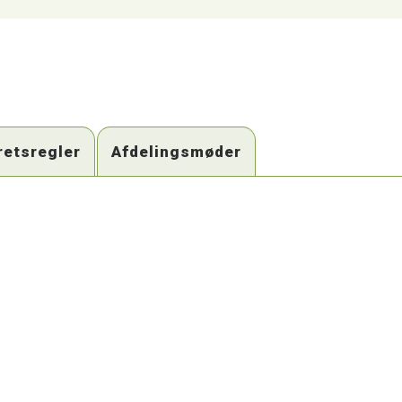
retsregler
Afdelingsmøder