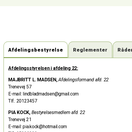
Afdelingsbestyrelse
Reglementer
Råde
Afdelingsstyrelsen i afdeling 22:
MAJBRITT L. MADSEN,
Afdelingsformand afd. 22
Trenevej 57
E-mail: lindbladmadsen@gmail.com
Tlf.: 20123457
PIA KOCK,
Bestyrelsesmedlem afd. 22
Trenevej 21
E-mail: pia.kock@hotmail.com