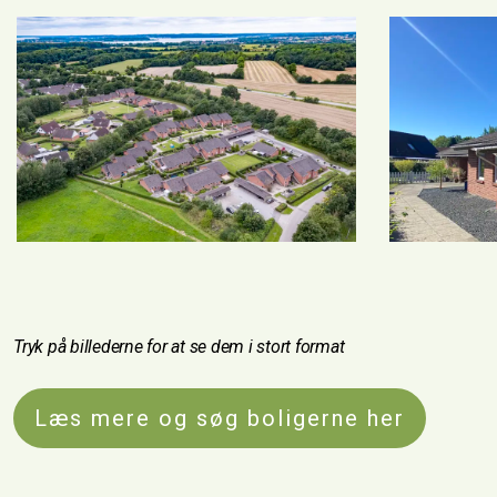
revious
Tryk på billederne for at se dem i stort format
Læs mere og søg boligerne her