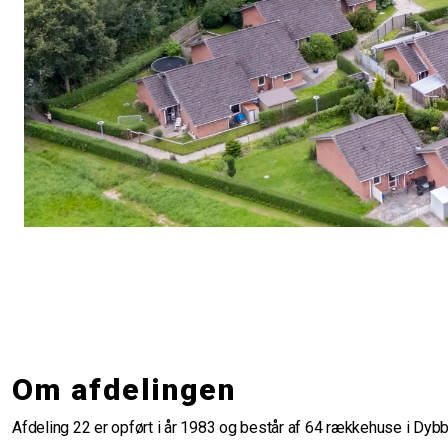
Om afdelingen
Afdeling 22 er opført i år 1983 og består af 64 rækkehuse i Dybb