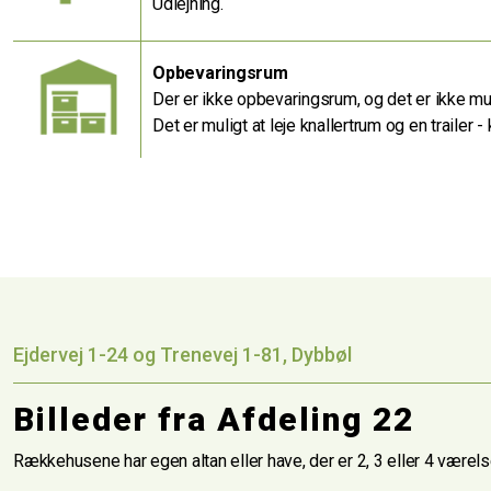
Udlejning.
Opbevaringsrum
Der er ikke opbevaringsrum, og det er ikke muli
Det er muligt at leje knallertrum og en trailer 
Ejdervej 1-24 og Trenevej 1-81, Dybbøl
Billeder fra Afdeling 22
Rækkehusene har egen altan eller have, der er 2, 3 eller 4 værelse