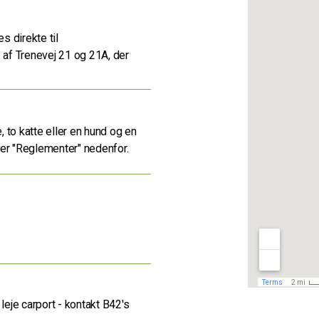
s direkte til
af Trenevej 21 og 21A, der
, to katte eller en hund og en
der "Reglementer" nedenfor.
leje carport - kontakt B42's