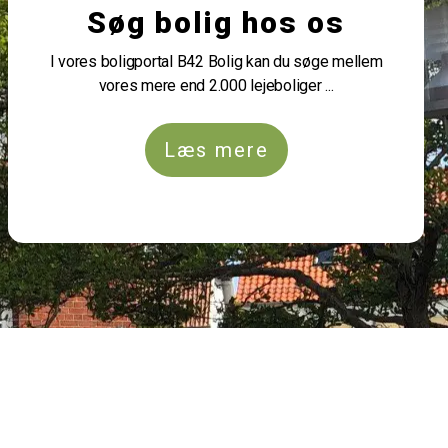
Søg bolig hos os
I vores boligportal B42 Bolig kan du søge mellem
vores mere end 2.000 lejeboliger ...
Læs mere