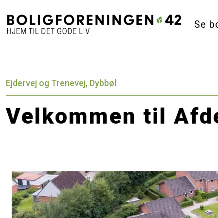
Se b
Ejdervej og Trenevej, Dybbøl
Velkommen til Afd