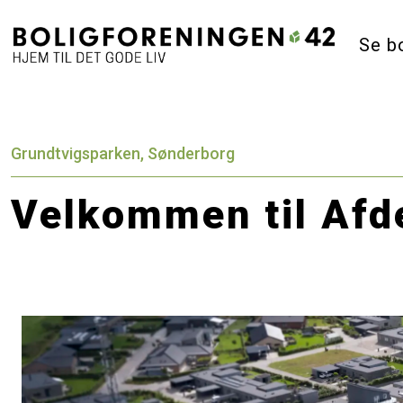
Se b
Grundtvigsparken, Sønderborg
Velkommen til Afd