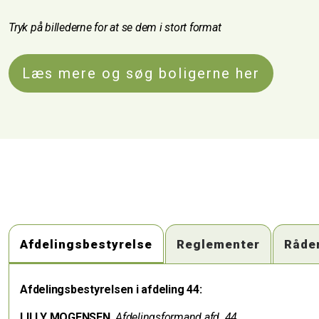
Tryk på billederne for at se dem i stort format
Læs mere og søg boligerne her
Afdelingsbestyrelse
Reglementer
Råde
Afdelingsbestyrelsen i afdeling 44:
LILLY MOGENSEN,
Afdelingsformand afd. 44