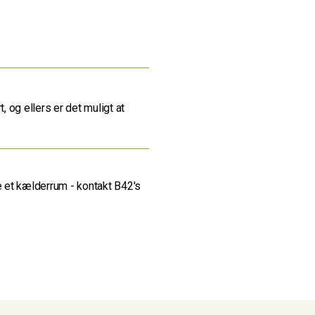
, og ellers er det muligt at
e et kælderrum - kontakt B42's