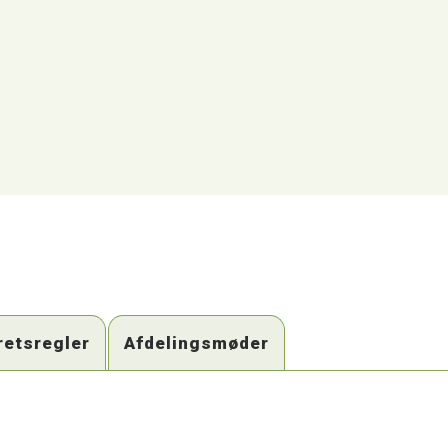
retsregler
Afdelingsmøder