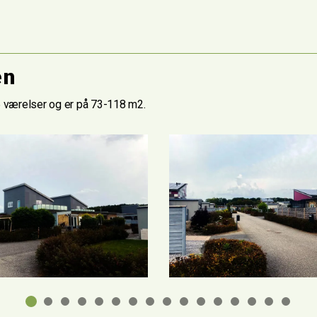
en
-5 værelser og er på 73-118 m2.