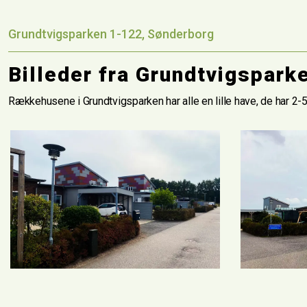
Grundtvigsparken 1-122, Sønderborg
Billeder fra Grundtvigspark
Rækkehusene i Grundtvigsparken har alle en lille have, de har 2
revious